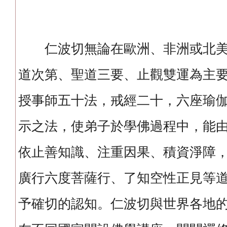
仁波切無論在歐洲、非洲或北美
道次第、聖道三要、止觀雙運為主
授事師五十法，戒經二十，六座瑜
示之法，使弟子於學佛過程中，能
依止善知識、注重因果、積資淨障
廣行六度菩薩行、了知空性正見等
予確切的認知。仁波切與世界各地