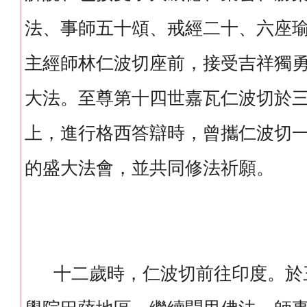
法、事師五十頌、戒經二十、六座
主經師林仁波切座前，接受吉祥獨
大法。至尊第十四世嘉瓦仁波切於
上，進行格西答辯時，曾攜仁波切
的盛大法會，並共同修法祈願。
十二歲時，仁波切前往印度。於