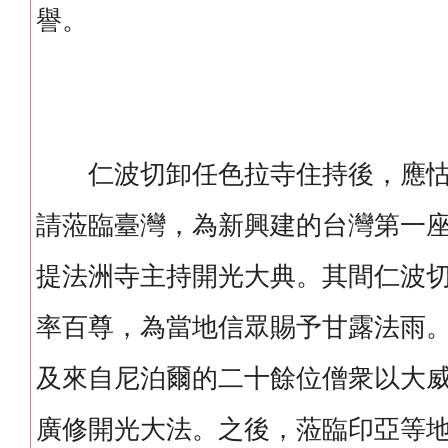
譽。
仁波切卸任色拉寺住持後，應怙
請蒞臨臺灣，為新興建的台灣第一座西
提法洲寺主持開光大典。其間仁波
率百尊，為當地信眾賜予甘露法雨
及來自尼泊爾的二十餘位僧衆以大
廣修開光大法。之後，蒞臨印亞等