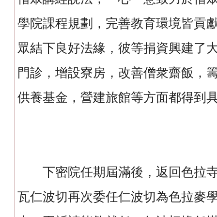
學院課程規劃，完善教育環境皆貢
眾結下良好法緣，彼等捐資興建了
門診，增設寮房，改善僧衆齋飯，
供養基金，營建旅館等方面都得到
下密院任期屆滿後，返回色拉寺
瓦仁波切再次委任仁波切為色拉麥