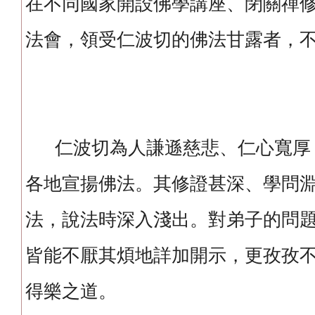
在不同國家開設佛學講座、閉關禪
法會，領受仁波切的佛法甘露者，
仁波切為人謙遜慈悲、仁心寬厚
各地宣揚佛法。其修證甚深、學問
法，說法時深入淺出。對弟子的問
皆能不厭其煩地詳加開示，更孜孜
得樂之道。