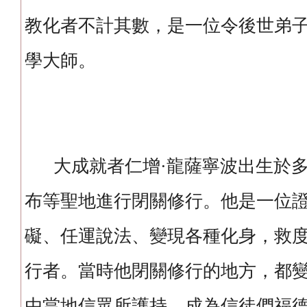
教化者不計其數，是一位令後世弟
學大師。
大成就者仁增·龍薩寧波出生於多
布等聖地進行閉關修行。他是一位
礙、任運說法、變現各種化身，救
行者。當時他閉關修行的地方，都
由當地信眾所護持，成為信徒們福