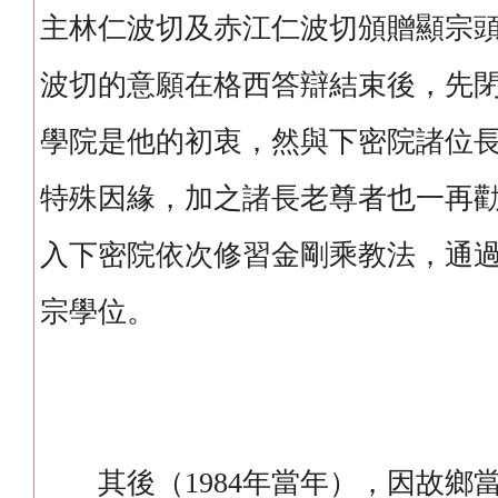
主林仁波切及赤江仁波切頒贈顯宗
波切的意願在格西答辯結束後，先
學院是他的初衷，然與下密院諸位
特殊因緣，加之諸長老尊者也一再
入下密院依次修習金剛乘教法，通
宗學位。
其後（1984年當年），因故鄉