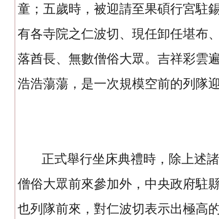
童；五歲時，被迎請至果碩行宮駐
有各寺院之仁波切、現任卸任堪布
落酋長、無數僧俗大眾。吉祥彩雲
浩浩蕩蕩，是一次規模空前的列隊
正式舉行坐床典禮時，除上述諸
僧俗大眾前來參加外，中央政府駐
也列隊前來，對仁波切表示出極高