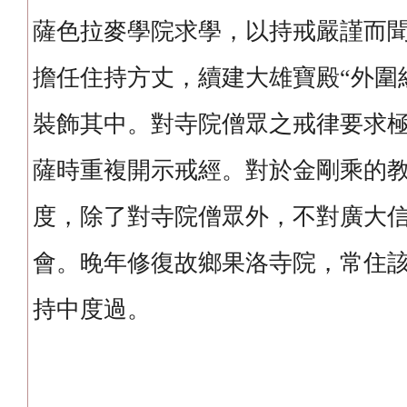
薩色拉麥學院求學，以持戒嚴謹而
擔任住持方丈，續建大雄寶殿“外圍
裝飾其中。對寺院僧眾之戒律要求
薩時重複開示戒經。對於金剛乘的
度，除了對寺院僧眾外，不對廣大
會。晚年修復故鄉果洛寺院，常住
持中度過。