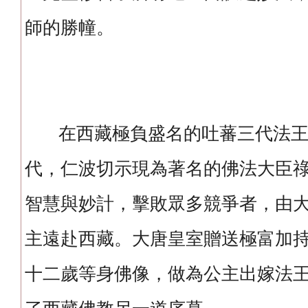
師的勝幢。
在西藏極負盛名的吐蕃三代法王
代，仁波切示現為著名的佛法大臣
智慧與妙計，擊敗眾多競爭者，由
主遠赴西藏。大唐皇室贈送極富加
十二歲等身佛像，做為公主出嫁法