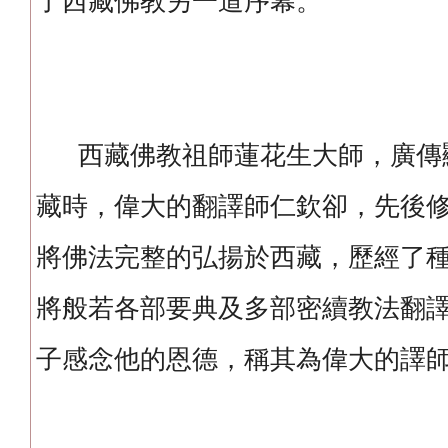
了西藏佛教另一道序幕。
西藏佛教祖師蓮花生大師，廣傳
藏時，偉大的翻譯師仁欽卻，先後
將佛法完整的弘揚於西藏，歷經了
將般若各部要典及多部密續教法翻
子感念他的恩德，稱其為偉大的譯