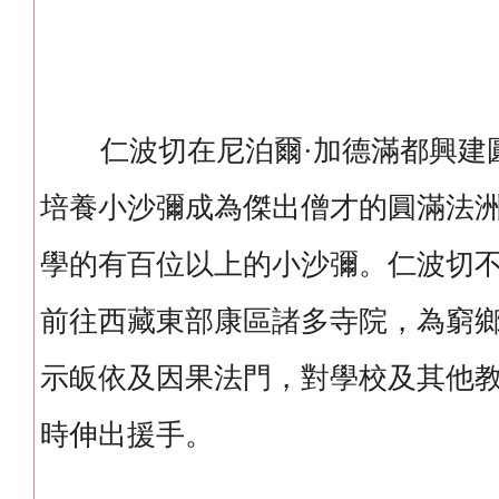
仁波切在尼泊爾·加德滿都興建
培養小沙彌成為傑出僧才的圓滿法
學的有百位以上的小沙彌。仁波切
前往西藏東部康區諸多寺院，為窮
示皈依及因果法門，對學校及其他
時伸出援手。