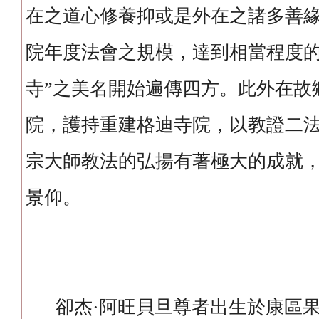
在之道心修養抑或是外在之諸多善
院年度法會之規模，達到相當程度的
寺”之美名開始遍傳四方。此外在故
院，護持重建格迪寺院，以教證二
宗大師教法的弘揚有著極大的成就
景仰。
卻杰·阿旺貝旦尊者出生於康區果